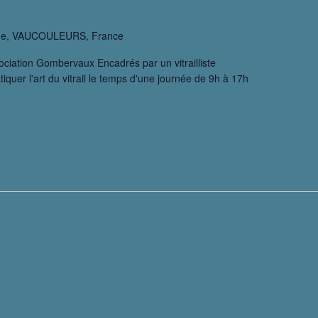
ique, VAUCOULEURS, France
iation Gombervaux Encadrés par un vitrailliste
iquer l'art du vitrail le temps d'une journée de 9h à 17h
ier
il