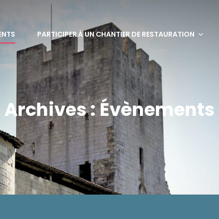
bervaux
ENTS
PARTICIPER À UN CHANTIER DE RESTAURATION
Archives :
Évènements