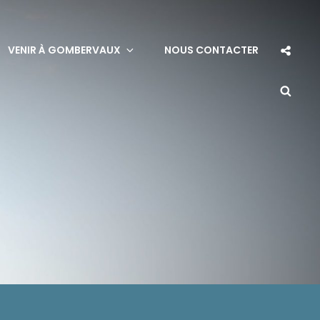
Soci
VENIR À GOMBERVAUX
NOUS CONTACTER
Sha
Sea