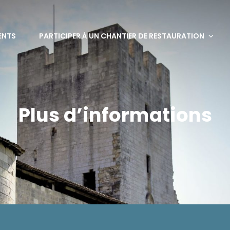
bervaux
ENTS
PARTICIPER À UN CHANTIER DE RESTAURATION
Plus d’informations