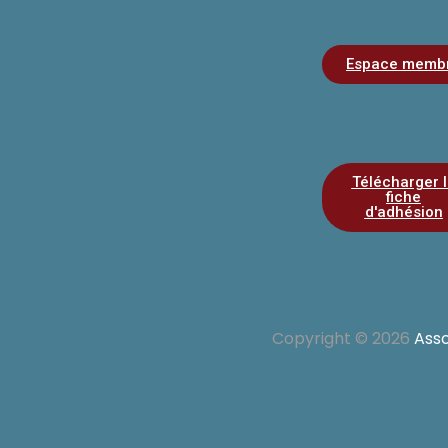
Espace memb
Télécharger 
fiche
d'adhésion
Copyright © 2026
Ass