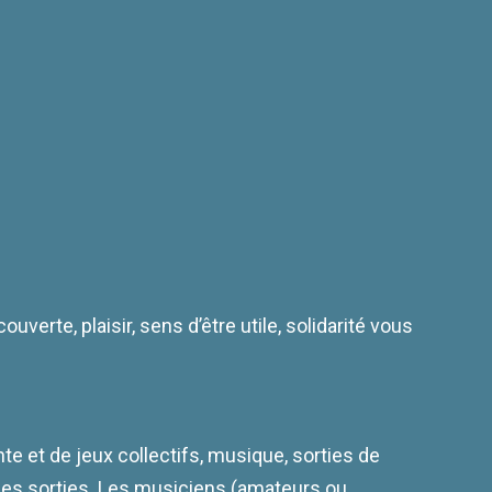
ouverte, plaisir, sens d’être utile, solidarité vous
e et de jeux collectifs, musique, sorties de
 des sorties. Les musiciens (amateurs ou