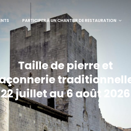
bervaux
ENTS
PARTICIPER À UN CHANTIER DE RESTAURATION
Taille de pierre et
çonnerie traditionnell
22 juillet au 6 août 2026