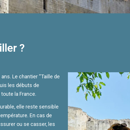
ller ?
ans. Le chantier “Taille de
puis les débuts de
 toute la France.
durable, elle reste sensible
 température. En cas de
fissurer ou se casser, les