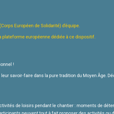
(Corps Européen de Solidarité) d’équipe.
la plateforme européenne dédiée à ce dispositif.
ionnel !
leur savoir-faire dans la pure tradition du Moyen Âge.
Déc
ivités de loisirs pendant le chantier : moments de détent
rticipants peuvent tout à fait proposer des activités ou