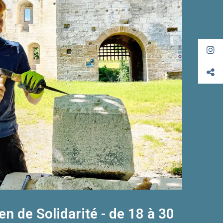
en de Solidarité - de 18 à 30