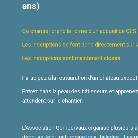
ans)
Ce chantier prend la forme d’un accueil de CES 
Les inscriptions se font donc directement sur 
Les inscriptions sont maintenant closes.
Participez à la restauration d’un château except
Entrez dans la peau des bâtisseurs et apprenez 
attendent sur le chantier.
L’Association Gombervaux organise plusieurs act
découverte du patrimoine local, balades… Les pa