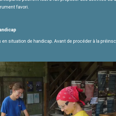
trument favori.
handicap
n situation de handicap. Avant de procéder à la préinscrip