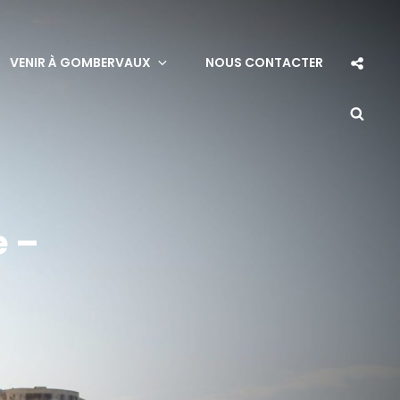
VENIR À GOMBERVAUX
NOUS CONTACTER
e –