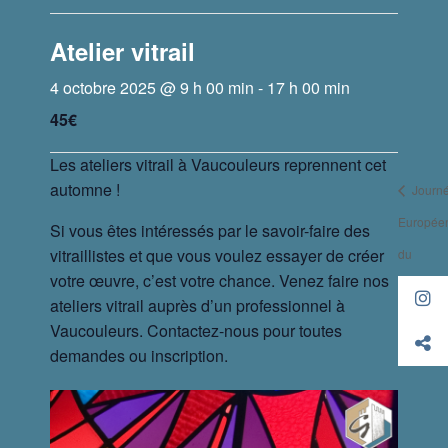
Atelier vitrail
4 octobre 2025 @ 9 h 00 min
-
17 h 00 min
45€
Les ateliers vitrail à Vaucouleurs reprennent cet
automne !
Journ
Europée
Si vous êtes intéressés par le savoir-faire des
vitraillistes et que vous voulez essayer de créer
du
votre œuvre, c’est votre chance. Venez faire nos
Patrimoi
ateliers vitrail auprès d’un professionnel à
2025
Vaucouleurs. Contactez-nous pour toutes
demandes ou inscription.