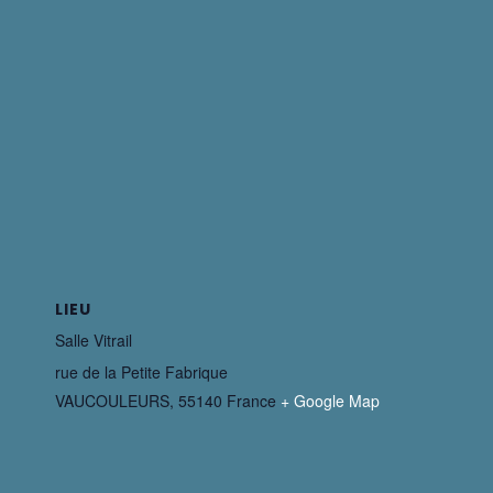
LIEU
Salle Vitrail
rue de la Petite Fabrique
VAUCOULEURS
,
55140
France
+ Google Map