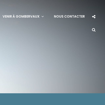
Soci
VENIR À GOMBERVAUX
NOUS CONTACTER
Sha
Sea