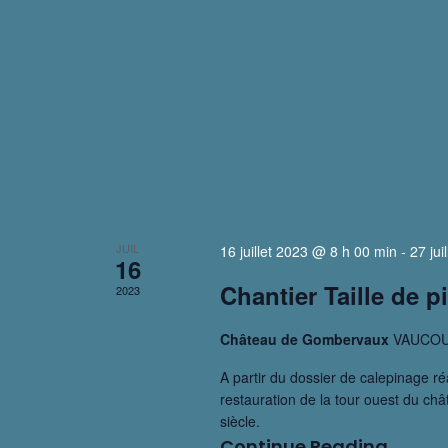
JUIL
16 juillet 2023 @ 8 h 00 min
-
27 ju
16
Chantier Taille de p
2023
Château de Gombervaux
VAUCO
A partir du dossier de calepinage réa
restauration de la tour ouest du c
siècle.
Continue Reading
Chan