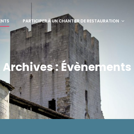
bervaux
ENTS
PARTICIPER À UN CHANTIER DE RESTAURATION
Archives :
Évènements