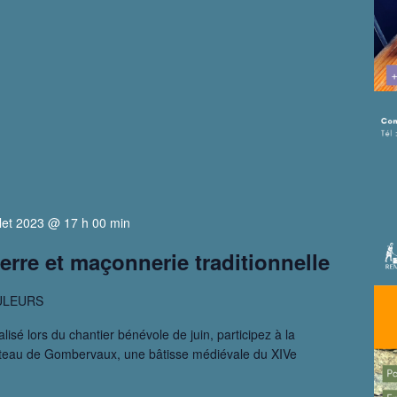
illet 2023 @ 17 h 00 min
ierre et maçonnerie traditionnelle
ULEURS
lisé lors du chantier bénévole de juin, participez à la
hâteau de Gombervaux, une bâtisse médiévale du XIVe
tier