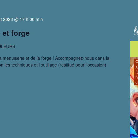
t 2023 @ 17 h 00 min
 et forge
ULEURS
 la menuiserie et de la forge ! Accompagnez-nous dans la
n les techniques et l'outillage (restitué pour l'occasion)
tier
iserie
ge