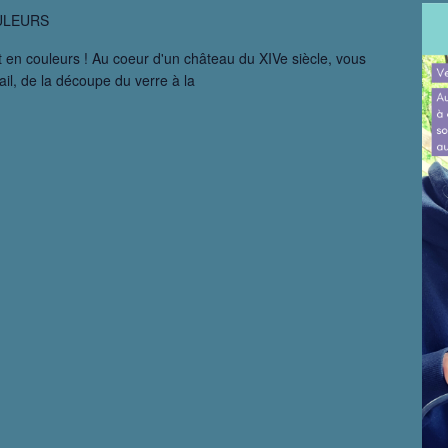
ULEURS
en couleurs ! Au coeur d'un château du XIVe siècle, vous
ail, de la découpe du verre à la
ge
il