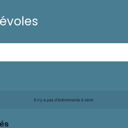
évoles
Il n’y a pas d’évènements à venir.
sés