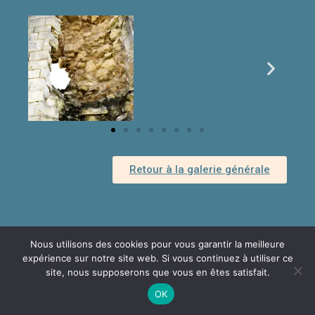
Retour à la galerie générale
Nous utilisons des cookies pour vous garantir la meilleure
expérience sur notre site web. Si vous continuez à utiliser ce
Copyright © 2026
Association Gombervaux
Politique De
site, nous supposerons que vous en êtes satisfait.
Confidentialité
|
MusicFocus By
Catch Themes
OK