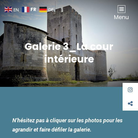
FR
EN
DE
Association Gombervaux
Sauvegarde, Étude Et Animation Du Château De Gombervaux
Menu
Galerie 3_La cour
intérieure
N’hésitez pas à cliquer sur les photos pour les
agrandir et faire défiler la galerie.