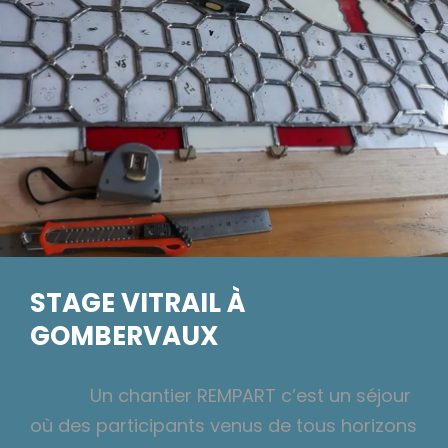
STAGE VITRAIL À
GOMBERVAUX
Un chantier REMPART c’est un séjour
où des participants venus de tous horizons