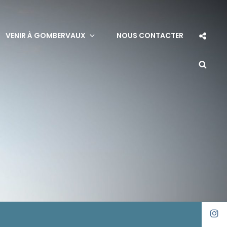
Soci
VENIR À GOMBERVAUX
NOUS CONTACTER
Sha
Sea