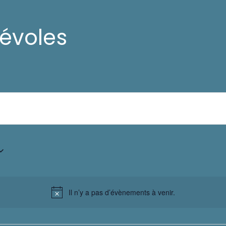
évoles
Il n’y a pas d’évènements à venir.