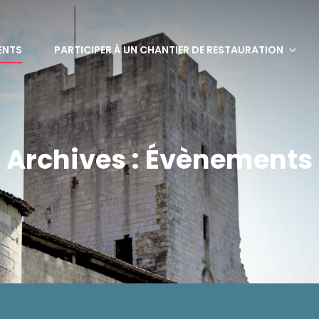
bervaux
ENTS
PARTICIPER À UN CHANTIER DE RESTAURATION
Archives :
Évènements