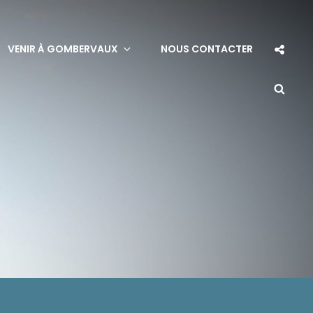
Soci
VENIR À GOMBERVAUX
NOUS CONTACTER
Sha
Sea