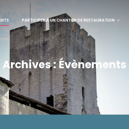
bervaux
ENTS
PARTICIPER À UN CHANTIER DE RESTAURATION
Archives :
Évènements