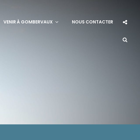
Soci
VENIR À GOMBERVAUX
NOUS CONTACTER
Sha
Sea